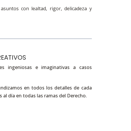
suntos con lealtad, rigor, delicadeza y
REATIVOS
es ingeniosas e imaginativas a casos
undizamos en todos los detalles de cada
 al día en todas las ramas del Derecho.