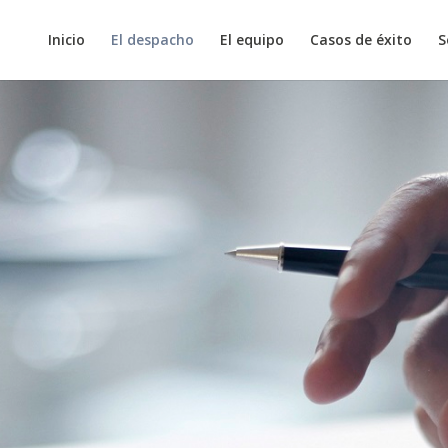
Inicio
El despacho
El equipo
Casos de éxito
S