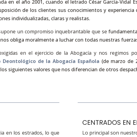
da en el año 2001, cuando el letrado César García-Vidal E
isposición de los clientes sus conocimientos y experiencia
nes individualizadas, claras y realistas.
do supone un compromiso
inquebrantable que se
fundamenta 
nos obliga moralmente a luchar con todas nuestras fuerzas
xigidas en el ejercicio de la Abogacía y nos regimos p
 Deontológico de la Abogacía Española
(de marzo de 
los siguientes valores que nos diferencian de otros despa
CENTRADOS EN EL
a en los estrados, lo que
Lo principal son nuestro