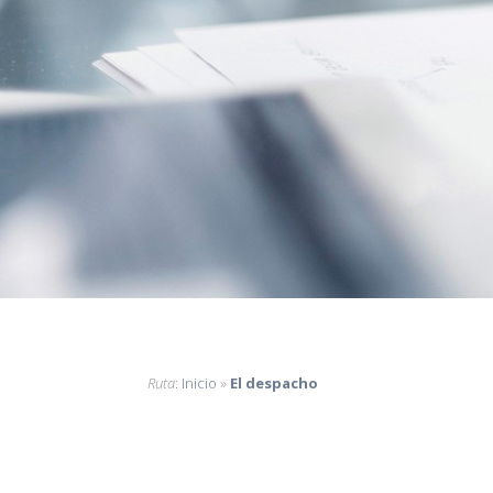
Ruta
:
Inicio
»
El despacho