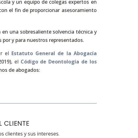
scola y un equipo de colegas expertos en
 con el fin de proporcionar asesoramiento
en una sobresaliente solvencia técnica y
 por y para nuestros representados.
or el
Estatuto General de la Abogacía
2019)
, el
Código de Deontología de los
chos de abogados:
 CLIENTE
s clientes y sus intereses.