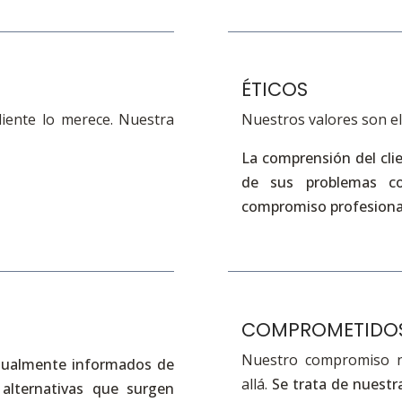
ÉTICOS
liente lo merece. Nuestra
Nuestros valores son el 
La comprensión del clie
de sus problemas co
compromiso profesiona
COMPROMETIDOS
Nuestro compromiso no
tualmente informados de
allá.
Se trata de nuestra
alternativas que surgen