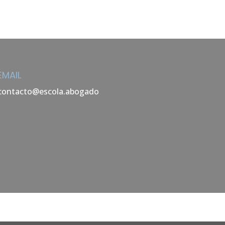
EMAIL
contacto@escola.abogado