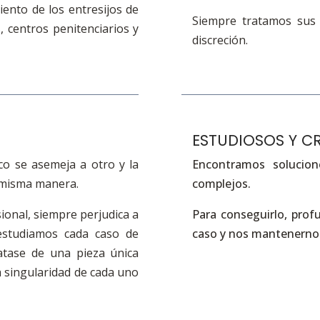
ento de los entresijos de
Siempre tratamos sus a
, centros penitenciarios y
discreción.
ESTUDIOSOS Y C
co se asemeja a otro y la
Encontramos solucion
a misma manera.
complejos.
sional, siempre perjudica a
Para conseguirlo, prof
 estudiamos cada caso de
caso y nos mantenernos
ratase de una pieza única
 singularidad de cada uno