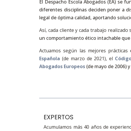
El Despacho Escola Abogados (EA) se fun
diferentes disciplinas deciden poner a d
legal de óptima calidad, aportando solucio
Así, cada cliente y cada trabajo realiza
un comportamiento ético intachable
que 
Actuamos según las mejores prácticas e
Española
(de marzo de 2021), el
Código
Abogados Europeos
(de mayo de 2006) y 
EXPERTOS
Acumulamos más 40 años de experienci