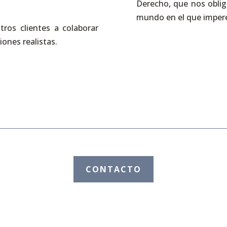
Derecho, que nos obliga
mundo en el que impere 
ros clientes a colaborar
iones realistas.
CONTACTO